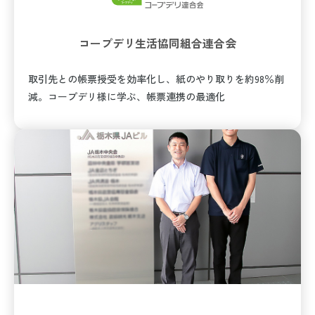
コープデリ生活協同組合連合会
取引先との帳票授受を効率化し、紙のやり取りを約98％削
減。コープデリ様に学ぶ、帳票連携の最適化