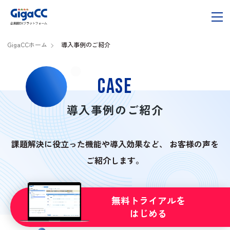
資料ダウンロード
無料トライアル
GigaCCホーム
導入事例のご紹介
3つのサービス
CASE
GigaCC ASP
OKURN
導入事例のご紹介
SHARERN
課題解決に役立った機能や導入効果など、
お客様の声を
解決できる課題
ご紹介します。
選ばれる理由
無料トライアルを
はじめる
料金プラン