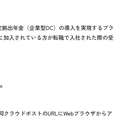
拠出年金（企業型DC）の導入を実現するプラ
 に加入されている方が転職で入社された際の受
か。
同クラウドポストのURLにWebブラウザからア