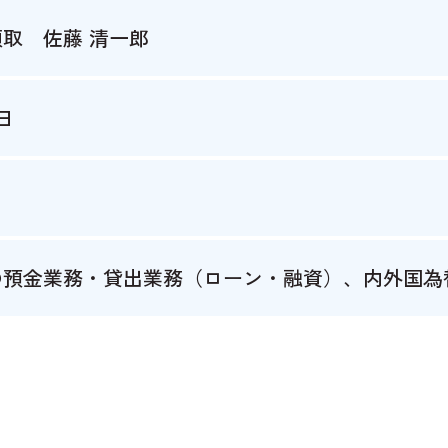
取 佐藤 清一郎
3日
の預金業務・貸出業務（ローン・融資）、内外国為