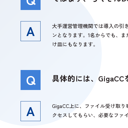
大手運営管理機関では導入の引
ンとなります。1名からでも、ま
け皿にもなります。
具体的には、Giga
GigaCC上に、ファイル受け
クセスしてもらい、必要なファ