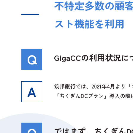
不特定多数の顧客
スト機能を利用
GigaCCの利用状況
筑邦銀行では、2021年4月より
「ちくぎんDCプラン」導入の
ではまず、ちくぎんD