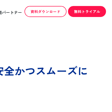
資料ダウンロード
無料トライアル
売パートナー
安全かつスムーズに