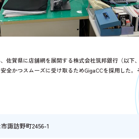
県、佐賀県に店舗網を展開する株式会社筑邦銀行（以下
全かつスムーズに受け取るためGigaCCを採用した。
諏訪野町2456-1