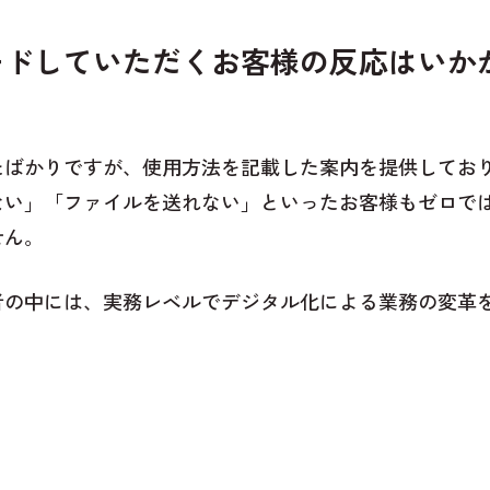
ードしていただくお客様の反応はいか
たばかりですが、使用方法を記載した案内を提供してお
ない」「ファイルを送れない」といったお客様もゼロで
せん。
者の中には、実務レベルでデジタル化による業務の変革