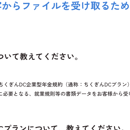
からファイルを受け取るために
について教えてください。
「ちくぎんDC企業型年金規約（通称：ちくぎんDCプラン）
際に必要となる、就業規則等の書類データをお客様から受
Cプランについて、教えてください。