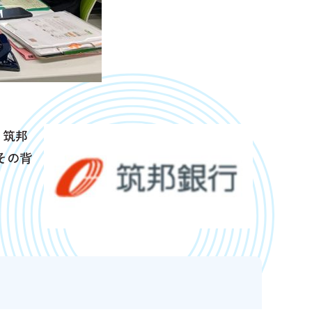
、筑邦
その背