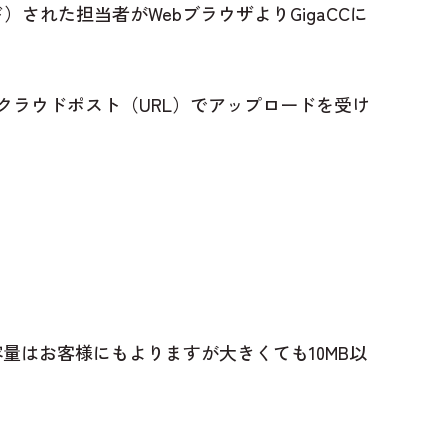
された担当者がWebブラウザよりGigaCCに
クラウドポスト（URL）でアップロードを受け
ル容量はお客様にもよりますが大きくても10MB以